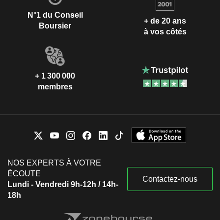
N°1 du Conseil
+ de 20 ans
Boursier
à vos côtés
+ 1 300 000
membres
NOS EXPERTS À VOTRE
ÉCOUTE
Contactez-nous
Lundi - Vendredi 9h-12h / 14h-
18h