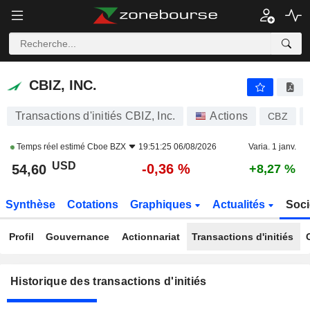
CBIZ, INC.
CBIZ, INC.
Transactions d'initiés CBIZ, Inc.
Actions
CBZ
Temps réel estimé
Cboe BZX
19:51:25 06/08/2026
Varia. 1 janv.
USD
-0,36 %
54,60
+8,27 %
Synthèse
Cotations
Graphiques
Actualités
Soci
Profil
Gouvernance
Actionnariat
Transactions d'initiés
Historique des transactions d'initiés