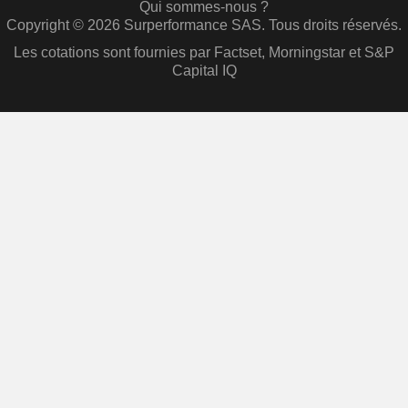
Qui sommes-nous ?
Copyright © 2026 Surperformance SAS. Tous droits réservés.
Les cotations sont fournies par Factset, Morningstar et S&P
Capital IQ