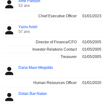
Amir Panush
Dirigeant
occupées
52 ans
Chief Executive Officer
01/01/2023
Yaniv Arieli
57 ans
Director of Finance/CFO
01/05/2005
Investor Relations Contact
01/05/2005
Treasurer
01/05/2005
Dana Maor-Megiddo
Human Resources Officer
01/01/2020
Dotan Bar-Natan