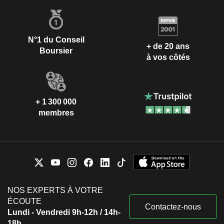
N°1 du Conseil
+ de 20 ans
Boursier
à vos côtés
+ 1 300 000
membres
NOS EXPERTS À VOTRE
ÉCOUTE
Contactez-nous
Lundi - Vendredi 9h-12h / 14h-
18h