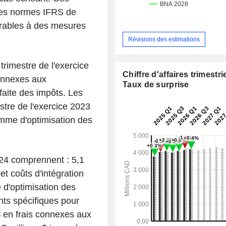
des normes IFRS de
arables à des mesures
Révisions des estimations
trimestre de l'exercice
Chiffre d'affaires trimestrie
connexes aux
Taux de surprise
 faite des impôts. Les
stre de l'exercice 2023
amme d'optimisation des
024 comprennent : 5,1
et coûts d'intégration
 d'optimisation des
nts spécifiques pour
$ en frais connexes aux