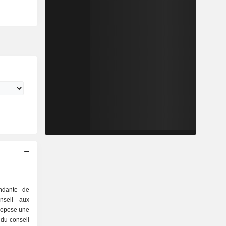
ndante de
nseil aux
ropose une
du conseil