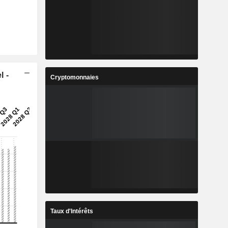
l -
Cryptomonnaies
Taux d'Intérêts