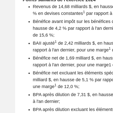
Revenus de 14,68 milliards $, en hauss
1
% en devises constantes
par rapport à 
Bénéfice avant impôt sur les bénéfices d
hausse de 4,2 % par rapport à l'an dern
de 15,6 %;
1
BAII ajusté
de 2,42 milliards $, en hau
1
rapport à l'an dernier, pour une marge
d
Bénéfice net de 1,69 milliard $, en hau
rapport à l'an dernier, pour une marge1
Bénéfice net excluant les éléments spéc
milliard $, en hausse de 5,1 % par rappor
1
une marge
de 12,0 %;
BPA après dilution de 7,31 $, en hausse
à l'an dernier;
BPA après dilution excluant les élément