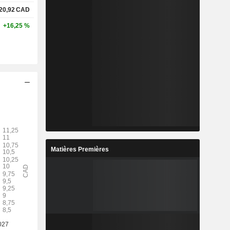
20,92
CAD
+16,25 %
Matières Premières