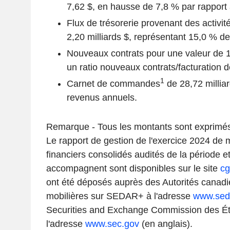
7,62 $, en hausse de 7,8 % par rapport à
Flux de trésorerie provenant des activité
2,20 milliards $, représentant 15,0 % d
Nouveaux contrats pour une valeur de 1
un ratio nouveaux contrats/facturation d
1
Carnet de commandes
de 28,72 milliar
revenus annuels.
Remarque - Tous les montants sont exprimés
Le rapport de gestion de l'exercice 2024 de
financiers consolidés audités de la période et
accompagnent sont disponibles sur le site
cg
ont été déposés auprès des Autorités canad
mobilières sur SEDAR+ à l'adresse
www.seda
Securities and Exchange Commission des É
l'adresse
www.sec.gov
(en anglais).