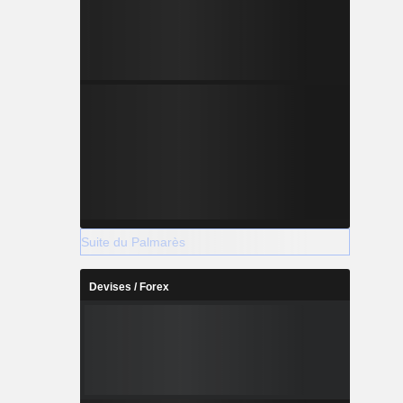
Suite du Palmarès
Devises / Forex