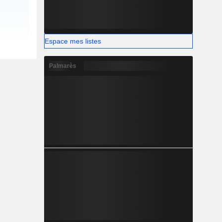
Espace mes listes
Palmarès