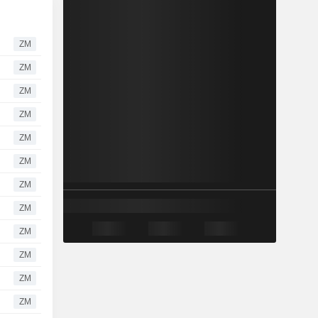
ZM
ZM
ZM
ZM
ZM
ZM
ZM
ZM
ZM
ZM
ZM
ZM