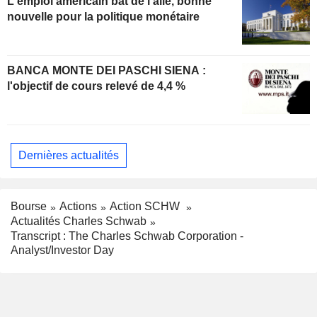
L'emploi américain bat de l'aile, bonne
nouvelle pour la politique monétaire
BANCA MONTE DEI PASCHI SIENA :
l'objectif de cours relevé de 4,4 %
Dernières actualités
Bourse
Actions
Action SCHW
Actualités Charles Schwab
Transcript : The Charles Schwab Corporation -
Analyst/Investor Day