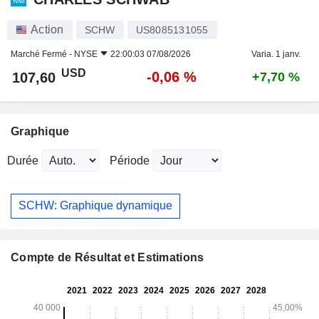
Action
SCHW
US8085131055
Marché Fermé -
NYSE
22:00:03 07/08/2026
Varia. 1 janv.
USD
-0,06 %
107,60
+7,70 %
Graphique
Durée
Période
SCHW: Graphique dynamique
Compte de Résultat et Estimations