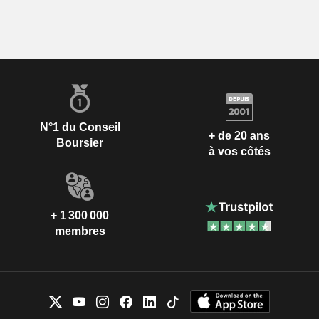
N°1 du Conseil
+ de 20 ans
Boursier
à vos côtés
+ 1 300 000
membres