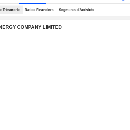
e Trésorerie
Ratios Financiers
Segments d'Activités
 ENERGY COMPANY LIMITED