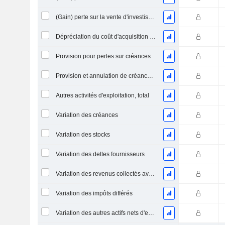
(Gain) perte sur la vente d'investissements - (CF)
Dépréciation du coût d'acquisition d'actifs et dépenses de restructuration
Provision pour pertes sur créances
Provision et annulation de créances irrécouvrables
Autres activités d'exploitation, total
Variation des créances
Variation des stocks
Variation des dettes fournisseurs
Variation des revenus collectés avant livraison
Variation des impôts différés
Variation des autres actifs nets d'exploitation