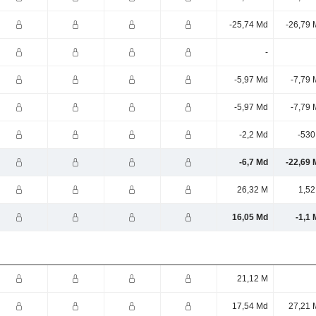
-25,74 Md
-26,79 
-
-5,97 Md
-7,79 
-5,97 Md
-7,79 
-2,2 Md
-530
-6,7 Md
-22,69 
26,32 M
1,52
16,05 Md
-1,1
21,12 M
17,54 Md
27,21 