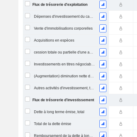
Flux de trésorerie d'exploitation
Dépenses d'investissement du capital (CAPEX)
Vente d'immobilisations corporelles
Acquisitions en espèces
cession totale ou partielle d'une activité
Investissements en titres négociables et en actions, total
(Augmentation) diminution nette des prêts accordés / vendus - Investissements
Autres activités d'investissement, total
Flux de trésorerie d'investissement
Dette à long terme émise, total
Total de la dette émise
Remboursement de la dette à long terme, total