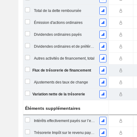
Total de la dette remboursée
Émission d'actions ordinaires
Dividendes ordinaires payés
Dividendes ordinaires et de préférence payés
Autres activités de financement, total
Flux de trésorerie de financement
Ajustements des taux de change
Variation nette de la trésorerie
Éléments supplémentaires
Intérêts effectivement payés sur l’exercice
Trésorerie Impôt sur le revenu payé (remboursement)Impôt effectivement payé (remboursé) sur l’exercice