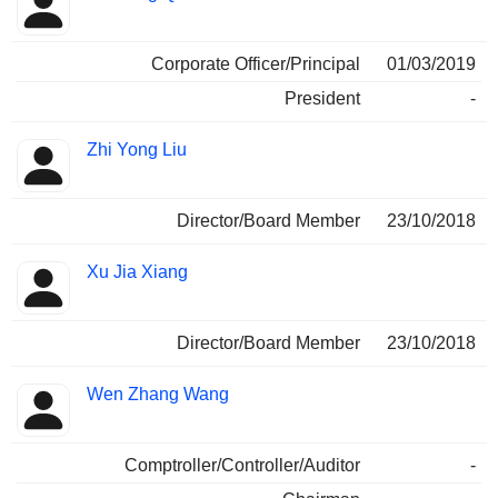
Corporate Officer/Principal
01/03/2019
President
-
Zhi Yong Liu
Director/Board Member
23/10/2018
Xu Jia Xiang
Director/Board Member
23/10/2018
Wen Zhang Wang
Comptroller/Controller/Auditor
-