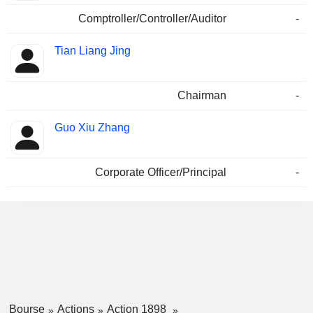
Comptroller/Controller/Auditor
-
Tian Liang Jing
Chairman
-
Guo Xiu Zhang
Corporate Officer/Principal
-
Bourse
Actions
Action 1898