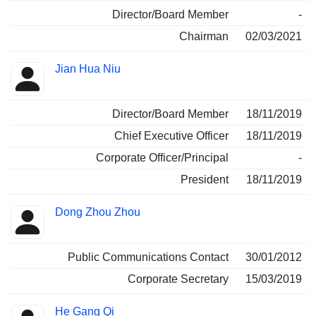
Director/Board Member
-
Chairman
02/03/2021
Jian Hua Niu
Director/Board Member
18/11/2019
Chief Executive Officer
18/11/2019
Corporate Officer/Principal
-
President
18/11/2019
Dong Zhou Zhou
Public Communications Contact
30/01/2012
Corporate Secretary
15/03/2019
He Gang Qi