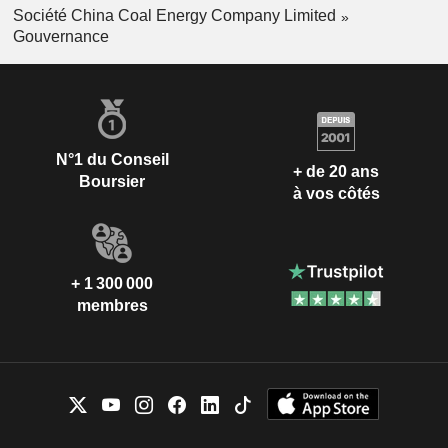
Société China Coal Energy Company Limited
Gouvernance
N°1 du Conseil
+ de 20 ans
Boursier
à vos côtés
+ 1 300 000
membres