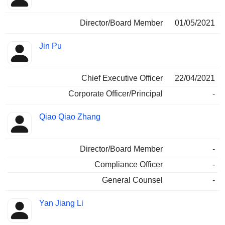
Director/Board Member
01/05/2021
Jin Pu
Chief Executive Officer
22/04/2021
Corporate Officer/Principal
-
Qiao Qiao Zhang
Director/Board Member
-
Compliance Officer
-
General Counsel
-
Yan Jiang Li