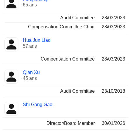
65 ans
Audit Committee
28/03/2023
Compensation Committee Chair
28/03/2023
Hua Jun Liao
57 ans
Compensation Committee
28/03/2023
Qian Xu
45 ans
Audit Committee
23/10/2018
Shi Gang Gao
Director/Board Member
30/01/2026