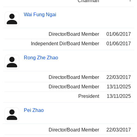
Chairman
-
Wai Fung Ngai
Director/Board Member
01/06/2017
Independent Dir/Board Member
01/06/2017
Rong Zhe Zhao
Director/Board Member
22/03/2017
Director/Board Member
13/11/2025
President
13/11/2025
Pei Zhao
Director/Board Member
22/03/2017