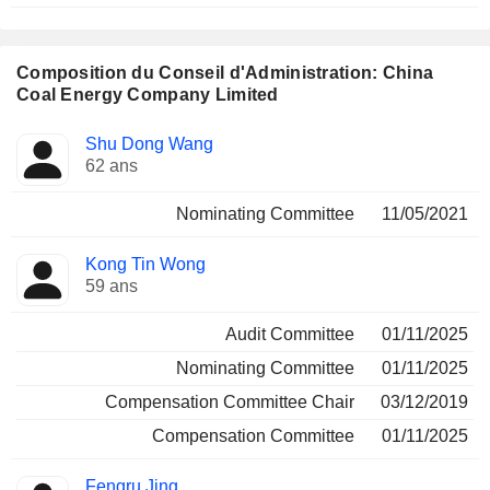
Composition du Conseil d'Administration: China
Coal Energy Company Limited
Administrateur
Comités
Shu Dong Wang
62 ans
Nominating Committee
11/05/2021
Kong Tin Wong
59 ans
Audit Committee
01/11/2025
Nominating Committee
01/11/2025
Compensation Committee Chair
03/12/2019
Compensation Committee
01/11/2025
Fengru Jing