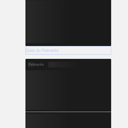
Suite du Palmarès
Palmarès