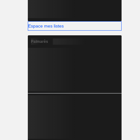
Espace mes listes
Palmarès