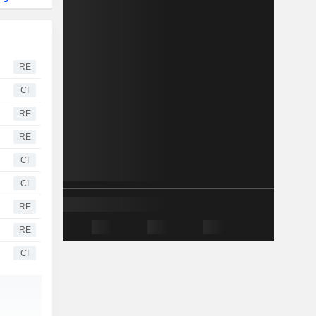
RE
CI
RE
RE
CI
CI
RE
RE
CI