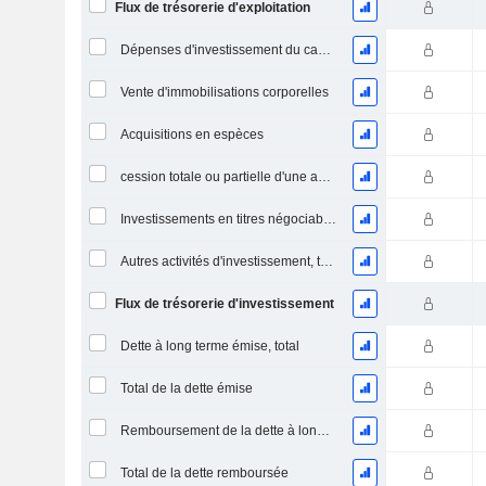
Flux de trésorerie d'exploitation
Dépenses d'investissement du capital (CAPEX)
Vente d'immobilisations corporelles
Acquisitions en espèces
cession totale ou partielle d'une activité
Investissements en titres négociables et en actions, total
Autres activités d'investissement, total
Flux de trésorerie d'investissement
Dette à long terme émise, total
Total de la dette émise
Remboursement de la dette à long terme, total
Total de la dette remboursée