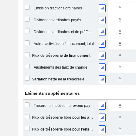
Émission d'actions ordinaires
Dividendes ordinaires payés
Dividendes ordinaires et de préférence payés
Autres activités de financement, total
Flux de trésorerie de financement
Ajustements des taux de change
Variation nette de la trésorerie
Éléments supplémentaires
Trésorerie Impôt sur le revenu payé (remboursement)Impôt effectivement payé (remboursé) sur l’exercice
Flux de trésorerie libre pour les actionnaires FCFE
Flux de trésorerie libre pour l’ensemble des pourvoyeurs de fonds (créanciers et actionnaires) FCFF