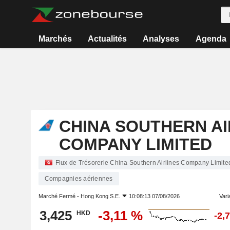
Marchés
Actualités
Analyses
Agenda
CHINA SOUTHERN AI
COMPANY LIMITED
Flux de Trésorerie China Southern Airlines Company Limit
Compagnies aériennes
Marché Fermé -
Hong Kong S.E.
10:08:13 07/08/2026
Varia
3,425
-3,11 %
HKD
-2,