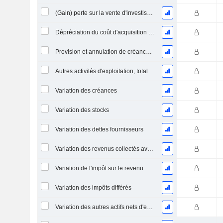
(Gain) perte sur la vente d'investissements - (CF)
Dépréciation du coût d'acquisition d'actifs et dépenses de restructuration
Provision et annulation de créances irrécouvrables
Autres activités d'exploitation, total
Variation des créances
Variation des stocks
Variation des dettes fournisseurs
Variation des revenus collectés avant livraison
Variation de l'impôt sur le revenu
Variation des impôts différés
Variation des autres actifs nets d'exploitation