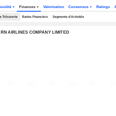
Société
Finances
Valorisation
Consensus
Ratings
e Trésorerie
Ratios Financiers
Segments d'Activités
HERN AIRLINES COMPANY LIMITED