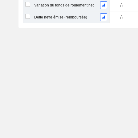
Variation du fonds de roulement net
Dette nette émise (remboursée)