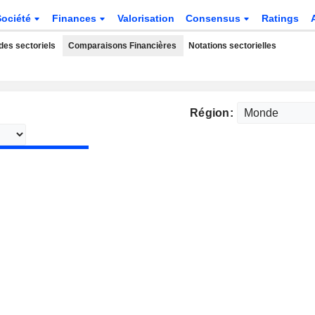
Société
Finances
Valorisation
Consensus
Ratings
des sectoriels
Comparaisons Financières
Notations sectorielles
Région: