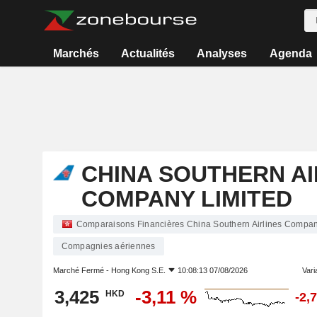
Marchés
Actualités
Analyses
Agenda
CHINA SOUTHERN AI
COMPANY LIMITED
Comparaisons Financières China Southern Airlines Compan
Compagnies aériennes
Marché Fermé -
Hong Kong S.E.
10:08:13 07/08/2026
Varia
3,425
-3,11 %
HKD
-2,