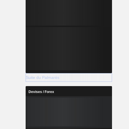
Suite du Palmarès
Devises / Forex