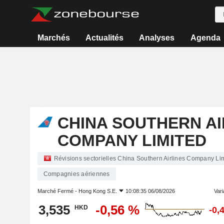
Marchés
Actualités
Analyses
Agenda
CHINA SOUTHERN AI
COMPANY LIMITED
Révisions sectorielles China Southern Airlines Company Li
Compagnies aériennes
Marché Fermé -
Hong Kong S.E.
10:08:35 06/08/2026
Vari
3,535
-0,56 %
HKD
-0,