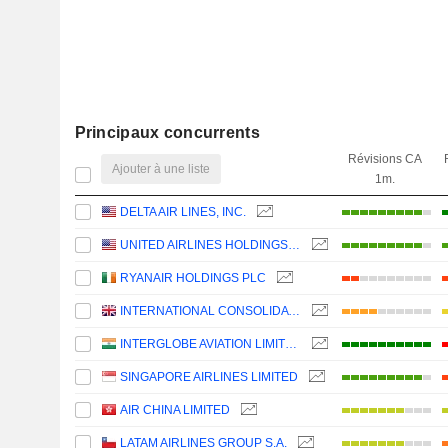
Principaux concurrents
Révisions CA
Ajouter à une liste
1m.
DELTA AIR LINES, INC.
UNITED AIRLINES HOLDINGS, INC.
RYANAIR HOLDINGS PLC
INTERNATIONAL CONSOLIDATED AIRLINES GROUP, S.A.
INTERGLOBE AVIATION LIMITED
SINGAPORE AIRLINES LIMITED
AIR CHINA LIMITED
LATAM AIRLINES GROUP S.A.