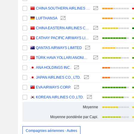
CHINA SOUTHERN AIRLINES COMPANY LIMITED
LUFTHANSA
CHINA EASTERN AIRLINES CORPORATION LIMITED
CATHAY PACIFIC AIRWAYS LIMITED
QANTAS AIRWAYS LIMITED
TÜRK HAVA YOLLARI ANONIM ORTAKLIGI
ANA HOLDINGS INC.
JAPAN AIRLINES CO., LTD.
EVA AIRWAYS CORP.
KOREAN AIRLINES CO.,LTD.
Moyenne
Moyenne pondérée par Capi.
Compagnies aériennes - Autres