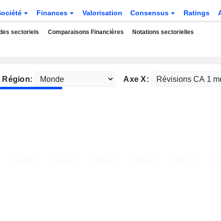
Société
Finances
Valorisation
Consensus
Ratings
des sectoriels
Comparaisons Financières
Notations sectorielles
Région:
Axe X: