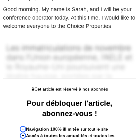
Good morning. My name is Sarah, and I will be your
conference operator today. At this time, I would like to
welcome everyone to the Choice Properties
Cet article est réservé à nos abonnés
Pour débloquer l'article,
abonnez-vous !
Navigation 100% illimitée
sur tout le site
Accès à toutes les actualités
et
toutes les