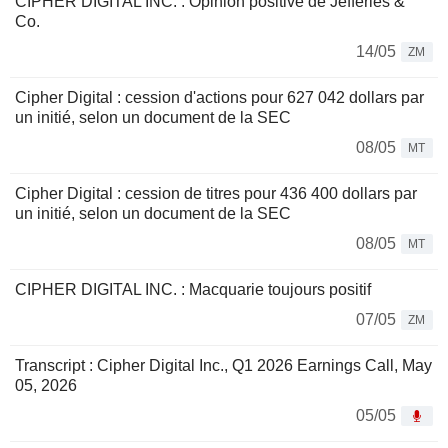
CIPHER DIGITAL INC. : Opinion positive de Jefferies &
Co.
14/05
ZM
Cipher Digital : cession d'actions pour 627 042 dollars par
un initié, selon un document de la SEC
08/05
MT
Cipher Digital : cession de titres pour 436 400 dollars par
un initié, selon un document de la SEC
08/05
MT
CIPHER DIGITAL INC. : Macquarie toujours positif
07/05
ZM
Transcript : Cipher Digital Inc., Q1 2026 Earnings Call, May
05, 2026
05/05