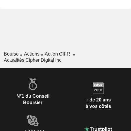
Bourse
Actions
Action CIFR
Actualités Cipher Digital Inc.
N°1 du Conseil
+ de 20 ans
Boursier
à vos côtés