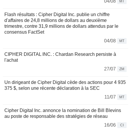
04/08
MT
Flash résultats : Cipher Digital Inc. publie un chiffre
d'affaires de 24,8 millions de dollars au deuxième
trimestre, contre 31,9 millions de dollars attendus par le
consensus FactSet
04/08
MT
CIPHER DIGITAL INC. : Chardan Research persiste à
l'achat
27/07
ZM
Un dirigeant de Cipher Digital cède des actions pour 4 935
375 $, selon une récente déclaration à la SEC
11/07
MT
Cipher Digital Inc. annonce la nomination de Bill Blevins
au poste de responsable des stratégies de réseau
16/06
CI