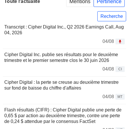
Mentions
Pertinence
Toute l'actualité
Recherche
Transcript : Cipher Digital Inc., Q2 2026 Earnings Call, Aug
04, 2026
04/08
Cipher Digital Inc. publie ses résultats pour le deuxième
trimestre et le premier semestre clos le 30 juin 2026
04/08
CI
Cipher Digital : la perte se creuse au deuxième trimestre
sur fond de baisse du chiffre d'affaires
04/08
MT
Flash résultats (CIFR) : Cipher Digital publie une perte de
0,65 $ par action au deuxième trimestre, contre une perte
de 0,24 $ attendue par le consensus FactSet