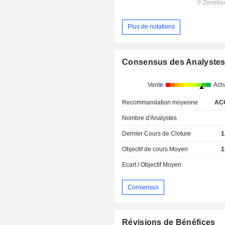
Plus de notations
Consensus des Analyste
Vente
Ach
Recommandation moyenne
AC
Nombre d'Analystes
Dernier Cours de Cloture
1
Objectif de cours Moyen
1
Ecart / Objectif Moyen
Consensus
Révisions de Bénéfices