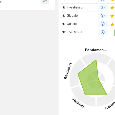
on
MT
Investisseur
Globale
Qualité
ESG MSCI