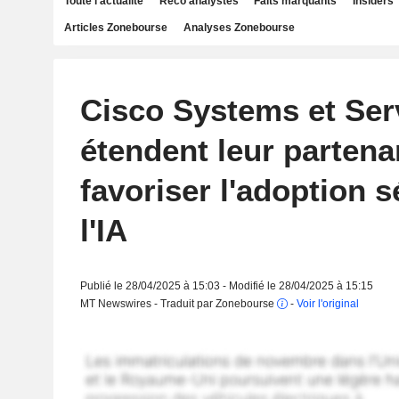
Toute l'actualité
Reco analystes
Faits marquants
Insiders
Articles Zonebourse
Analyses Zonebourse
Cisco Systems et Se
étendent leur partena
favoriser l'adoption 
l'IA
Publié le 28/04/2025 à 15:03 - Modifié le 28/04/2025 à 15:15
MT Newswires - Traduit par Zonebourse
-
Voir l'original