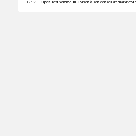
17/07
Open Text nomme Jill Larsen à son conseil d'administrati