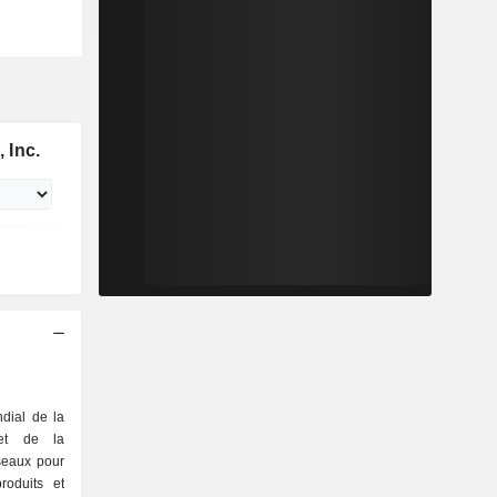
 Inc.
ndial de la
 et de la
seaux pour
roduits et