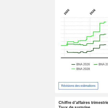
Révisions des estimations
Chiffre d'affaires trimestrie
Taux de surprise