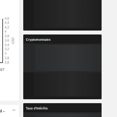
Cryptomonnaies
Taux d'Intérêts
l -