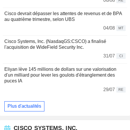
06/08
RE
Cisco devrait dépasser les attentes de revenus et de BPA
au quatrième trimestre, selon UBS
04/08
MT
Cisco Systems, Inc. (NasdaqGS:CSCO) a finalisé
l'acquisition de WideField Security Inc.
31/07
CI
Eliyan lève 145 millions de dollars sur une valorisation
d'un milliard pour lever les goulots d'étranglement des
puces IA
29/07
RE
Plus d'actualités
CISCO SYSTEMS, INC.