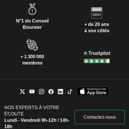
N°1 du Conseil
+ de 20 ans
Boursier
à vos côtés
+ 1 300 000
membres
NOS EXPERTS À VOTRE
ÉCOUTE
Contactez-nous
Lundi - Vendredi 9h-12h / 14h-
18h