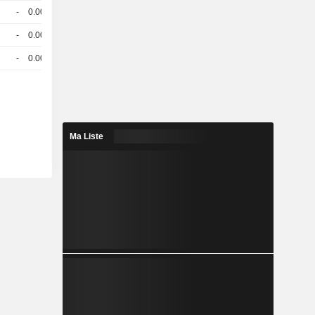
-
0.008
-
CHF
-
0.008
-
CHF
-
0.008
-
CHF
Ma Liste