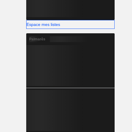
Espace mes listes
Palmarès