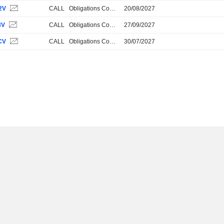
2V
CALL
Obligations Convertibles
20/08/2027
8V
CALL
Obligations Convertibles
27/09/2027
CV
CALL
Obligations Convertibles
30/07/2027