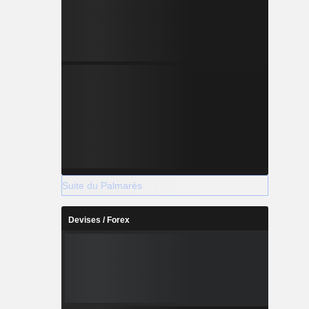
Suite du Palmarès
Devises / Forex