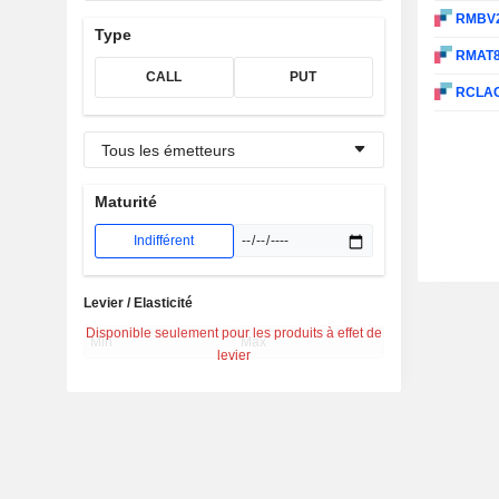
RMBV
Type
RMAT
CALL
PUT
RCLA
Tous les émetteurs
Maturité
Indifférent
Levier / Elasticité
Disponible seulement pour les produits à effet de
levier