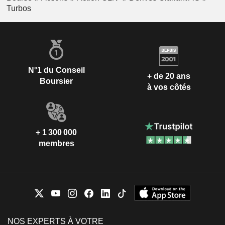
Turbos
N°1 du Conseil
+ de 20 ans
Boursier
à vos côtés
+ 1 300 000
membres
NOS EXPERTS À VOTRE