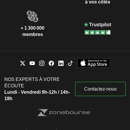
à vos côtés
+ 1 300 000
membres
NOS EXPERTS À VOTRE
ÉCOUTE
Contactez-nous
Lundi - Vendredi 9h-12h / 14h-
18h