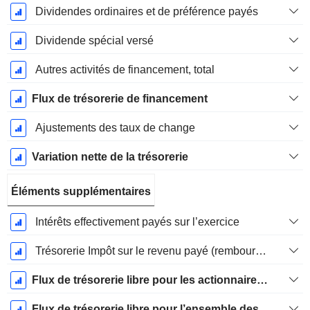
Dividendes ordinaires et de préférence payés
Dividende spécial versé
Autres activités de financement, total
Flux de trésorerie de financement
Ajustements des taux de change
Variation nette de la trésorerie
Éléments supplémentaires
Intérêts effectivement payés sur l’exercice
Trésorerie Impôt sur le revenu payé (remboursement)Impôt effectivement payé (remboursé) sur l’exercice
Flux de trésorerie libre pour les actionnaires FCFE
Flux de trésorerie libre pour l’ensemble des pourvoyeurs de fonds (créanciers et actionnaires) FCFF