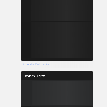
Suite du Palmarès
Devises / Forex