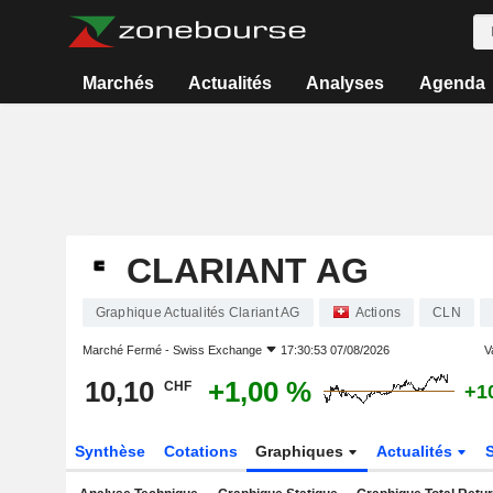
Marchés
Actualités
Analyses
Agenda
CLARIANT AG
Graphique Actualités Clariant AG
Actions
CLN
Marché Fermé -
Swiss Exchange
17:30:53 07/08/2026
Va
10,10
+1,00 %
CHF
+1
Synthèse
Cotations
Graphiques
Actualités