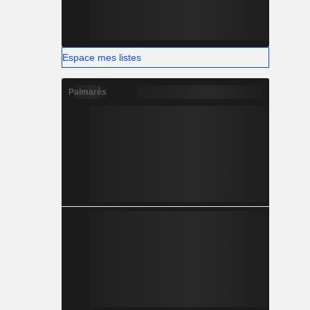
Espace mes listes
Palmarès