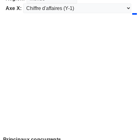
Axe X:
Principaux concurrents