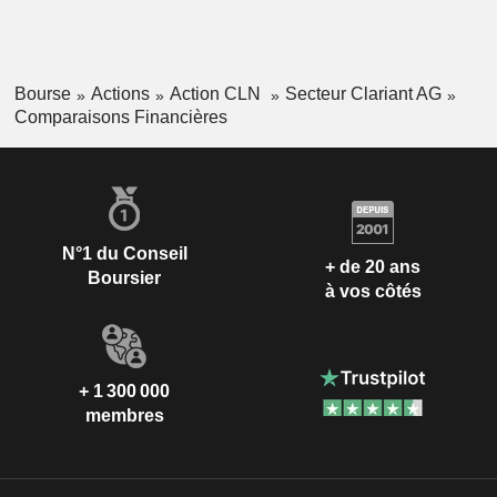
Bourse
Actions
Action CLN
Secteur Clariant AG
Comparaisons Financières
N°1 du Conseil
+ de 20 ans
Boursier
à vos côtés
+ 1 300 000
membres