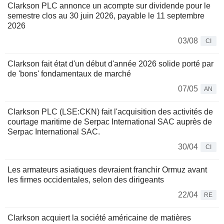
Clarkson PLC annonce un acompte sur dividende pour le
semestre clos au 30 juin 2026, payable le 11 septembre
2026
03/08
CI
Clarkson fait état d'un début d'année 2026 solide porté par
de 'bons' fondamentaux de marché
07/05
AN
Clarkson PLC (LSE:CKN) fait l'acquisition des activités de
courtage maritime de Serpac International SAC auprès de
Serpac International SAC.
30/04
CI
Les armateurs asiatiques devraient franchir Ormuz avant
les firmes occidentales, selon des dirigeants
22/04
RE
Clarkson acquiert la société américaine de matières