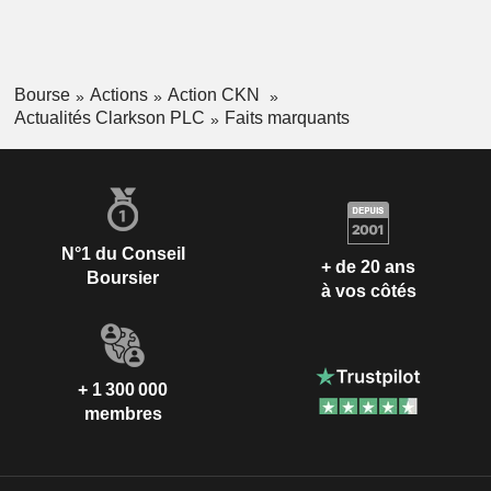
Bourse
Actions
Action CKN
Actualités Clarkson PLC
Faits marquants
N°1 du Conseil
+ de 20 ans
Boursier
à vos côtés
+ 1 300 000
membres