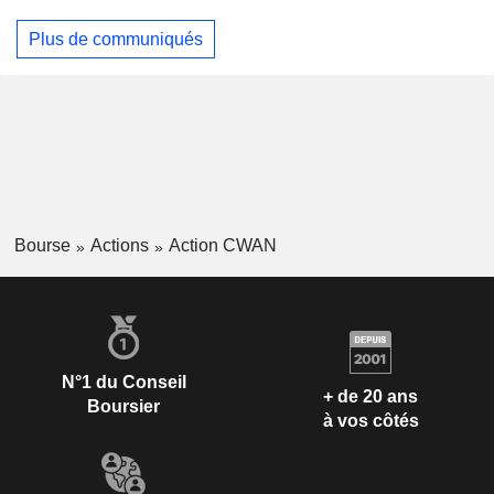
Plus de communiqués
Bourse
Actions
Action CWAN
N°1 du Conseil
+ de 20 ans
Boursier
à vos côtés