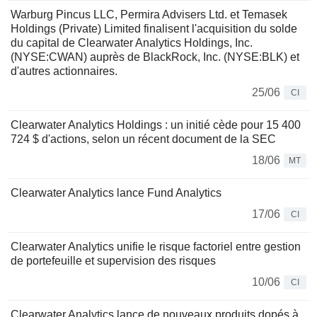
Warburg Pincus LLC, Permira Advisers Ltd. et Temasek
Holdings (Private) Limited finalisent l'acquisition du solde
du capital de Clearwater Analytics Holdings, Inc.
(NYSE:CWAN) auprès de BlackRock, Inc. (NYSE:BLK) et
d'autres actionnaires.
25/06
CI
Clearwater Analytics Holdings : un initié cède pour 15 400
724 $ d'actions, selon un récent document de la SEC
18/06
MT
Clearwater Analytics lance Fund Analytics
17/06
CI
Clearwater Analytics unifie le risque factoriel entre gestion
de portefeuille et supervision des risques
10/06
CI
Clearwater Analytics lance de nouveaux produits dopés à