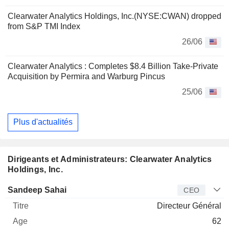
Clearwater Analytics Holdings, Inc.(NYSE:CWAN) dropped
from S&P TMI Index
26/06
Clearwater Analytics : Completes $8.4 Billion Take-Private
Acquisition by Permira and Warburg Pincus
25/06
Plus d'actualités
Dirigeants et Administrateurs: Clearwater Analytics
Holdings, Inc.
Dirigeant
Titre
Age
Depuis
Sandeep Sahai
CEO
Directeur Général
62