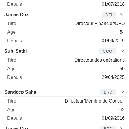
01/07/2018
James Cox
DFI
Directeur Financier/CFO
54
01/04/2019
Subi Sethi
COO
Directeur des opérations
50
29/04/2025
Administrateur
Titre
Age
Depuis
Sandeep Sahai
BRD
Directeur/Membre du Conseil
62
01/09/2016
James Cox
BRD