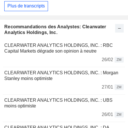
Plus de transcripts
Recommandations des Analystes: Clearwater
Analytics Holdings, Inc.
CLEARWATER ANALYTICS HOLDINGS, INC. : RBC
Capital Markets dégrade son opinion à neutre
26/02
ZM
CLEARWATER ANALYTICS HOLDINGS, INC. : Morgan
Stanley moins optimiste
27/01
ZM
CLEARWATER ANALYTICS HOLDINGS, INC. : UBS
moins optimiste
26/01
ZM
CLEARWATER ANALYTICS HOLDINGS, INC. : DA