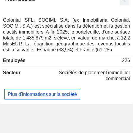
Nouvelle-Zélande
0,01 %
Colonial SFL, SOCIMI, S.A. (ex Inmobiliaria Colonial,
SOCIMI, S.A.) est spécialisé dans la détention et la gestion
d'actifs immobiliers. A fin 2025, le portefeuille, d'une surface
totale de 1 485 879 m2, s'élève, en valeur de marché, à 12,2
MdsEUR. La répartition géographique des revenus locatifs
est la suivante : Espagne (38,9%) et France (61,1%).
Employés
226
Secteur
Sociétés de placement immobilier
commercial
Plus d'informations sur la société