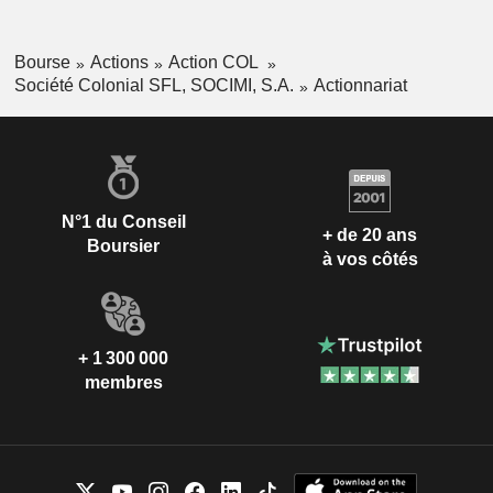
Bourse
Actions
Action COL
Société Colonial SFL, SOCIMI, S.A.
Actionnariat
N°1 du Conseil
+ de 20 ans
Boursier
à vos côtés
+ 1 300 000
membres