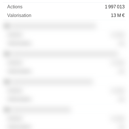
1 997 013
13 M €
░░░░░░░░░░░░░░░░░░░░░░░░░░░
░ ░░░
░░
░░░░░░░░░░░░░░░░░░░░░░░░░░░░░░░░░░
░ ░░░
░░
░░░░░░░░░░░░░░░░░░░░░░░░░░
░ ░░░
░░
░░░░░░░░░░░░░░░░░░░
░ ░░░
░░