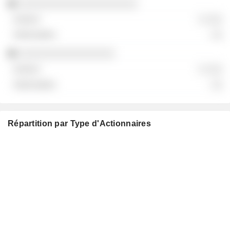
░░░░░░░░░░░░░░░░░░░░░
░ ░░░
░░
░░░░░░░░░░░░░░░░░
░ ░░░
░░
Répartition par Type d'Actionnaires