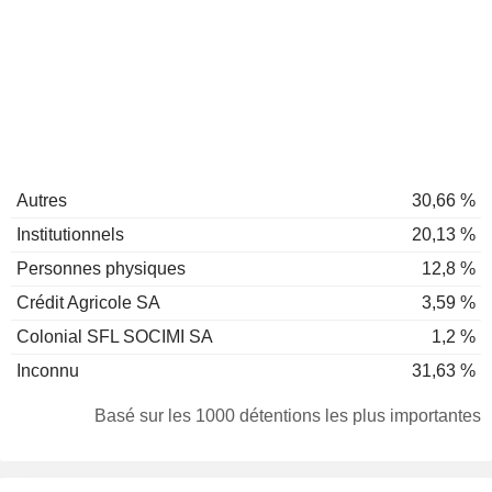
Autres
30,66 %
Institutionnels
20,13 %
Personnes physiques
12,8 %
Crédit Agricole SA
3,59 %
Colonial SFL SOCIMI SA
1,2 %
Inconnu
31,63 %
Basé sur les 1000 détentions les plus importantes