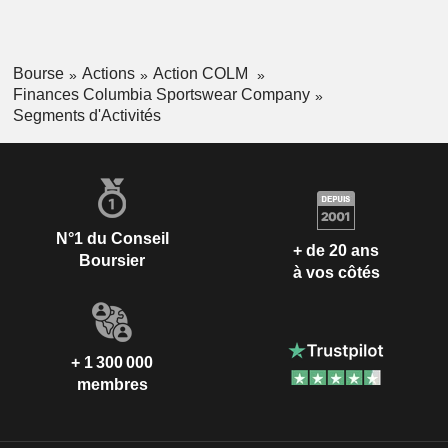
Bourse
Actions
Action COLM
Finances Columbia Sportswear Company
Segments d'Activités
N°1 du Conseil
+ de 20 ans
Boursier
à vos côtés
+ 1 300 000
membres