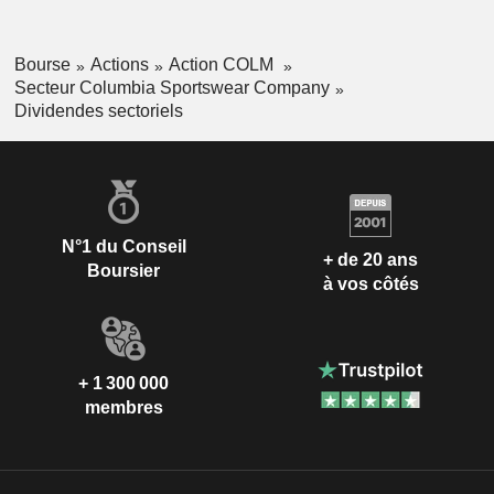
Bourse
Actions
Action COLM
Secteur Columbia Sportswear Company
Dividendes sectoriels
N°1 du Conseil
+ de 20 ans
Boursier
à vos côtés
+ 1 300 000
membres