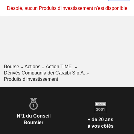
Désolé, aucun Produits d'investissement n'est disponible
Bourse
Actions
Action TIME
Dérivés Compagnia dei Caraibi S.p.A.
Produits d'investissement
N°1 du Conseil
+ de 20 ans
Boursier
à vos côtés