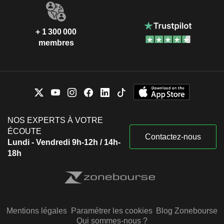
+ 1 300 000
membres
NOS EXPERTS À VOTRE
ÉCOUTE
Contactez-nous
Lundi - Vendredi 9h-12h / 14h-
18h
Mentions légales
Paramétrer les cookies
Blog Zonebourse
Qui sommes-nous ?