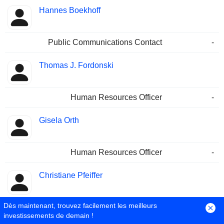
Hannes Boekhoff
Public Communications Contact
-
Thomas J. Fordonski
Human Resources Officer
-
Gisela Orth
Human Resources Officer
-
Christiane Pfeiffer
Dès maintenant, trouvez facilement les meilleurs
Public Communications Contact
-
investissements de demain !
Corporate Officer/Principal
10/04/2013