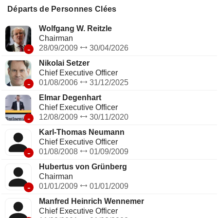
Départs de Personnes Clées
Wolfgang W. Reitzle
Chairman
-
28/09/2009
30/04/2026
Nikolai Setzer
Chief Executive Officer
-
01/08/2006
31/12/2025
Elmar Degenhart
Chief Executive Officer
-
12/08/2009
30/11/2020
Karl-Thomas Neumann
Chief Executive Officer
-
01/08/2008
01/09/2009
Hubertus von Grünberg
Chairman
-
01/01/2009
01/01/2009
Manfred Heinrich Wennemer
Chief Executive Officer