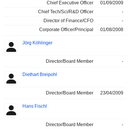
Chief Executive Officer
01/09/2009
Chief Tech/Sci/R&D Officer
-
Director of Finance/CFO
-
Corporate Officer/Principal
01/08/2008
Jörg Köhlinger
Director/Board Member
-
Diethart Breipohl
Director/Board Member
23/04/2009
Hans Fischl
Director/Board Member
-