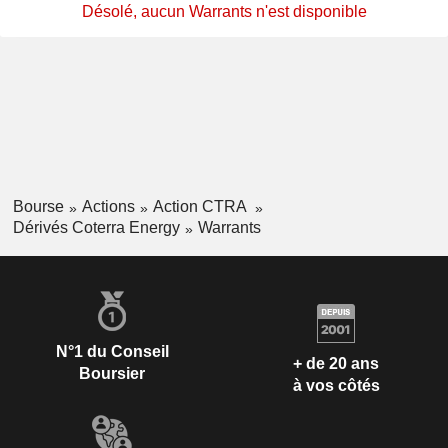
Désolé, aucun Warrants n'est disponible
Bourse
Actions
Action CTRA
Dérivés Coterra Energy
Warrants
N°1 du Conseil
+ de 20 ans
Boursier
à vos côtés