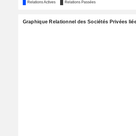
Relations Actives
Relations Passées
Graphique Relationnel des Sociétés Privées li