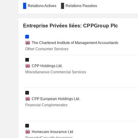
Relations Actives
Relations Passées
Entreprise Privées liées: CPPGroup Plc
The Chartered Institute of Management Accountants
Other Consumer Services
CPP Holdings Ltd.
Miscellaneous Commercial Services
CPP European Holdings Ltd.
Financial Conglomerates
Homecare Insurance Ltd.