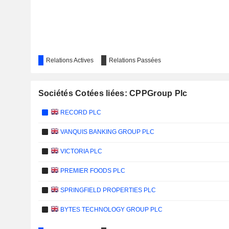
Relations Actives
Relations Passées
Sociétés Cotées liées: CPPGroup Plc
RECORD PLC
VANQUIS BANKING GROUP PLC
VICTORIA PLC
PREMIER FOODS PLC
SPRINGFIELD PROPERTIES PLC
BYTES TECHNOLOGY GROUP PLC