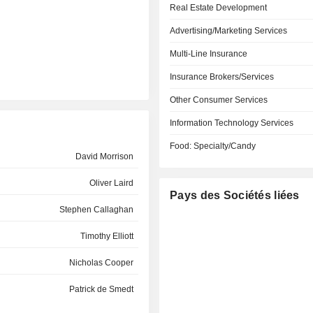
Real Estate Development
Advertising/Marketing Services
Multi-Line Insurance
Insurance Brokers/Services
Other Consumer Services
Information Technology Services
Food: Specialty/Candy
David Morrison
Oliver Laird
Pays des Sociétés liées
Stephen Callaghan
Timothy Elliott
Nicholas Cooper
Patrick de Smedt