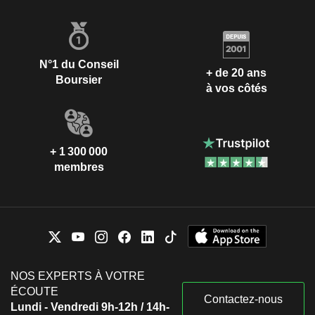
N°1 du Conseil
+ de 20 ans
Boursier
à vos côtés
+ 1 300 000
membres
NOS EXPERTS À VOTRE
ÉCOUTE
Contactez-nous
Lundi - Vendredi 9h-12h / 14h-