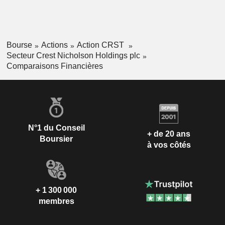
Bourse
Actions
Action CRST
Secteur Crest Nicholson Holdings plc
Comparaisons Financières
N°1 du Conseil
+ de 20 ans
Boursier
à vos côtés
+ 1 300 000
membres