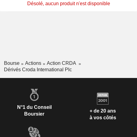
Désolé, aucun produit n'est disponible
Bourse
Actions
Action CRDA
Dérivés Croda International Plc
N°1 du Conseil
+ de 20 ans
Boursier
à vos côtés