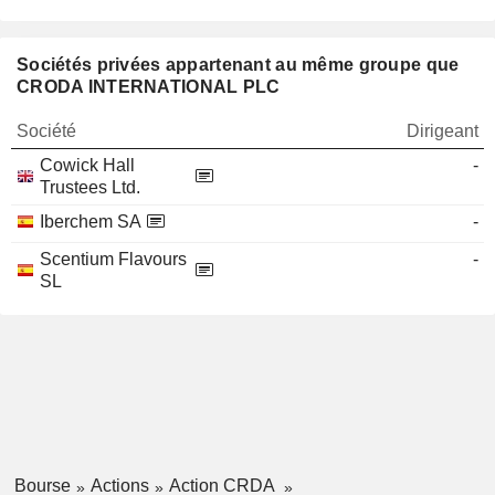
Sociétés privées appartenant au même groupe que
CRODA INTERNATIONAL PLC
Société
Dirigeant
Cowick Hall
-
Trustees Ltd.
Iberchem SA
-
Scentium Flavours
-
SL
Bourse
Actions
Action CRDA