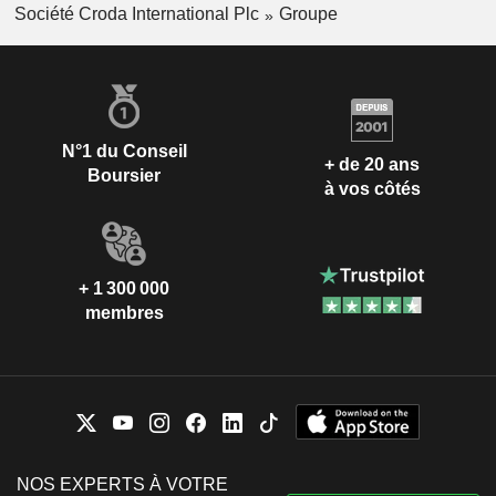
Société Croda International Plc
Groupe
N°1 du Conseil
+ de 20 ans
Boursier
à vos côtés
+ 1 300 000
membres
NOS EXPERTS À VOTRE