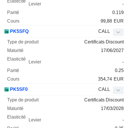
-
0.119
99,88
EUR
PK5SFQ
CALL
Certificats Discount
17/06/2027
-
0.25
354,74
EUR
PK5SF0
CALL
Certificats Discount
17/03/2028
-