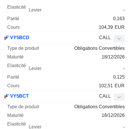
-
0.163
104,39
EUR
VY5BCD
CALL
Obligations Convertibles
18/12/2026
-
0.125
102,51
EUR
VY5BCT
CALL
Obligations Convertibles
18/12/2026
-