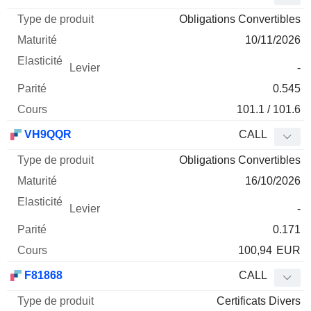
Obligations Convertibles
10/11/2026
-
0.545
101.1 / 101.6
VH9QQR
CALL
Obligations Convertibles
16/10/2026
-
0.171
100,94
EUR
F81868
CALL
Certificats Divers