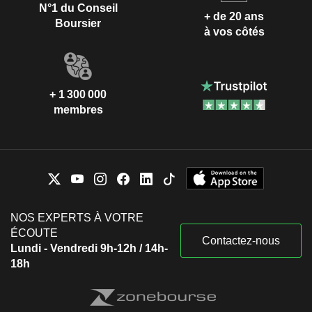
N°1 du Conseil
+ de 20 ans
Boursier
à vos côtés
+ 1 300 000
membres
NOS EXPERTS À VOTRE
ÉCOUTE
Contactez-nous
Lundi - Vendredi 9h-12h / 14h-
18h