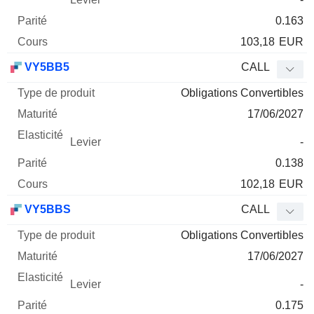
0.163
103,18
EUR
VY5BB5
CALL
Obligations Convertibles
17/06/2027
-
0.138
102,18
EUR
VY5BBS
CALL
Obligations Convertibles
17/06/2027
-
0.175