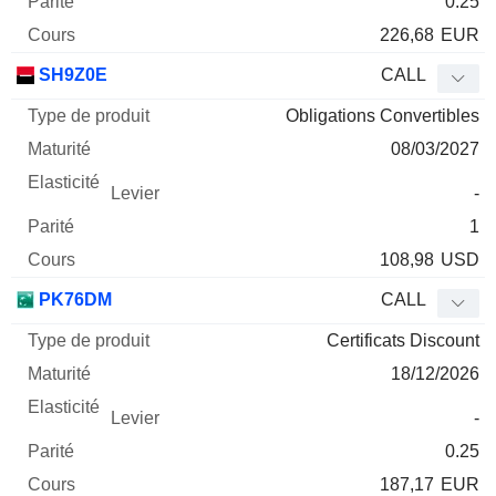
0.25
226,68
EUR
SH9Z0E
CALL
Obligations Convertibles
08/03/2027
-
1
108,98
USD
PK76DM
CALL
Certificats Discount
18/12/2026
-
0.25
187,17
EUR