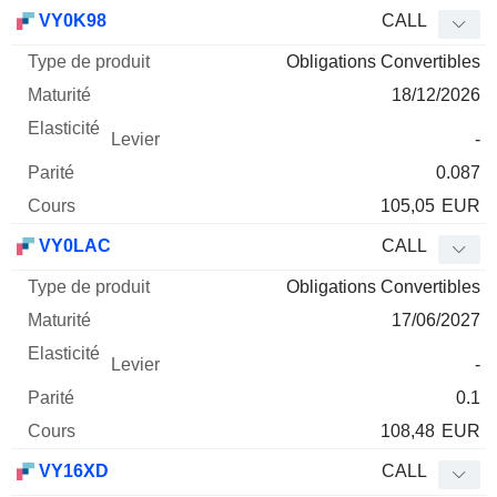
VY0K98
CALL
Obligations Convertibles
18/12/2026
-
0.087
105,05
EUR
VY0LAC
CALL
Obligations Convertibles
17/06/2027
-
0.1
108,48
EUR
VY16XD
CALL