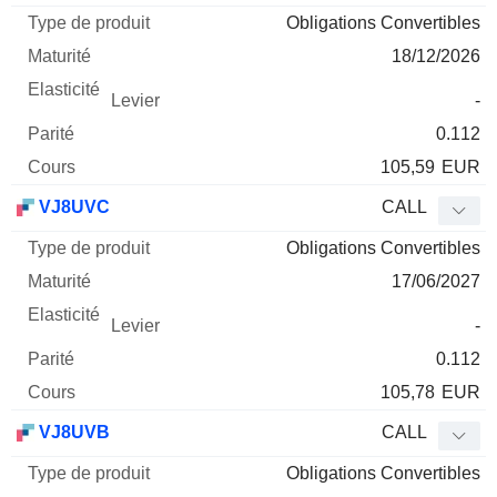
Obligations Convertibles
18/12/2026
-
0.112
105,59
EUR
VJ8UVC
CALL
Obligations Convertibles
17/06/2027
-
0.112
105,78
EUR
VJ8UVB
CALL
Obligations Convertibles