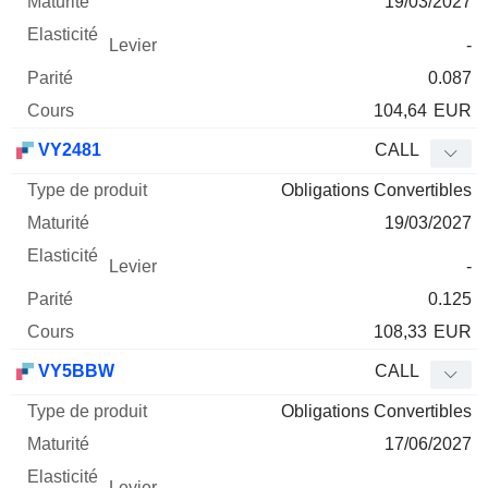
19/03/2027
-
0.087
104,64
EUR
VY2481
CALL
Obligations Convertibles
19/03/2027
-
0.125
108,33
EUR
VY5BBW
CALL
Obligations Convertibles
17/06/2027
-