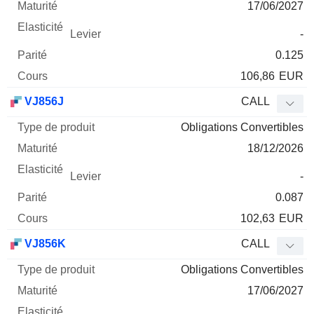
17/06/2027
-
0.125
106,86
EUR
VJ856J
CALL
Obligations Convertibles
18/12/2026
-
0.087
102,63
EUR
VJ856K
CALL
Obligations Convertibles
17/06/2027