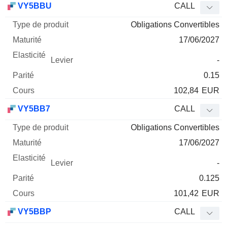
VY5BBU
CALL
Obligations Convertibles
17/06/2027
-
0.15
102,84
EUR
VY5BB7
CALL
Obligations Convertibles
17/06/2027
-
0.125
101,42
EUR
VY5BBP
CALL