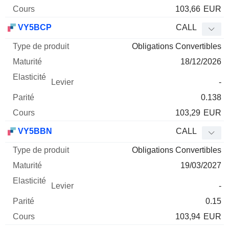
103,66
EUR
VY5BCP
CALL
Obligations Convertibles
18/12/2026
-
0.138
103,29
EUR
VY5BBN
CALL
Obligations Convertibles
19/03/2027
-
0.15
103,94
EUR