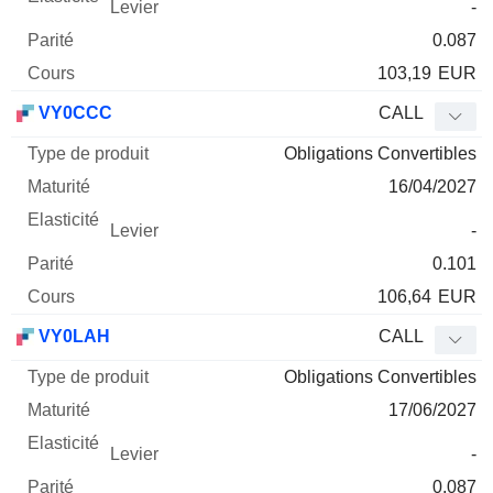
-
0.087
103,19
EUR
VY0CCC
CALL
Obligations Convertibles
16/04/2027
-
0.101
106,64
EUR
VY0LAH
CALL
Obligations Convertibles
17/06/2027
-
0.087