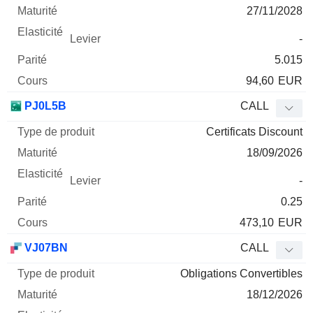
27/11/2028
-
5.015
94,60
EUR
PJ0L5B
CALL
Certificats Discount
18/09/2026
-
0.25
473,10
EUR
VJ07BN
CALL
Obligations Convertibles
18/12/2026