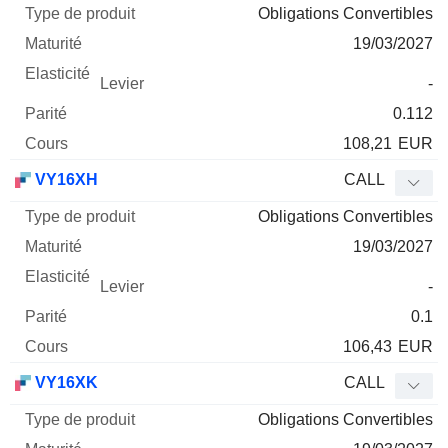
Obligations Convertibles
19/03/2027
-
0.112
108,21
EUR
VY16XH
CALL
Obligations Convertibles
19/03/2027
-
0.1
106,43
EUR
VY16XK
CALL
Obligations Convertibles