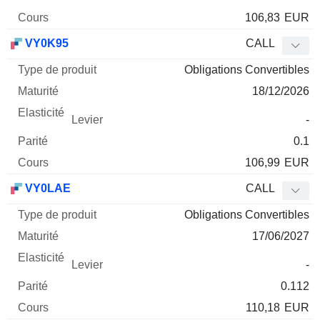
106,83
EUR
VY0K95
CALL
Obligations Convertibles
18/12/2026
-
0.1
106,99
EUR
VY0LAE
CALL
Obligations Convertibles
17/06/2027
-
0.112
110,18
EUR