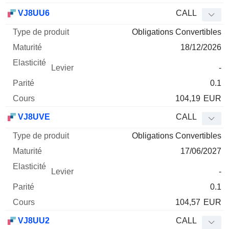
VJ8UU6
CALL
Obligations Convertibles
18/12/2026
-
0.1
104,19
EUR
VJ8UVE
CALL
Obligations Convertibles
17/06/2027
-
0.1
104,57
EUR
VJ8UU2
CALL