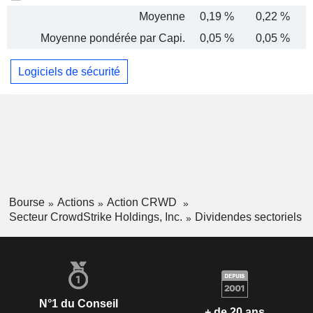
Moyenne
0,19 %
0,22 %
Moyenne pondérée par Capi.
0,05 %
0,05 %
Logiciels de sécurité
Bourse
Actions
Action CRWD
Secteur CrowdStrike Holdings, Inc.
Dividendes sectoriels
N°1 du Conseil
+ de 20 ans