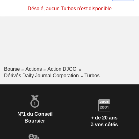
Désolé, aucun Turbos n'est disponible
Bourse
Actions
Action DJCO
Dérivés Daily Journal Corporation
Turbos
N°1 du Conseil
+ de 20 ans
Boursier
à vos côtés