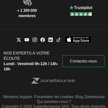
+ 1 300 000
membres
NOS EXPERTS À VOTRE
ÉCOUTE
Contactez-nous
Lundi - Vendredi 9h-12h / 14h-
18h
Mentions légales
Paramétrer les cookies
Blog Zonebourse
Qui sommes-nous ?
Copyright © 2026 Surperformance SAS. Tous droits réservés.