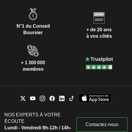
N°1 du Conseil
+ de 20 ans
Boursier
à vos côtés
+ 1 300 000
membres
NOS EXPERTS À VOTRE
ÉCOUTE
Contactez-nous
Lundi - Vendredi 9h-12h / 14h-