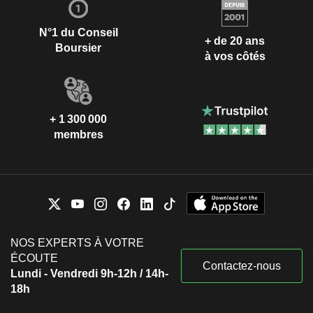
N°1 du Conseil
+ de 20 ans
Boursier
à vos côtés
+ 1 300 000
membres
NOS EXPERTS À VOTRE
ÉCOUTE
Contactez-nous
Lundi - Vendredi 9h-12h / 14h-
18h