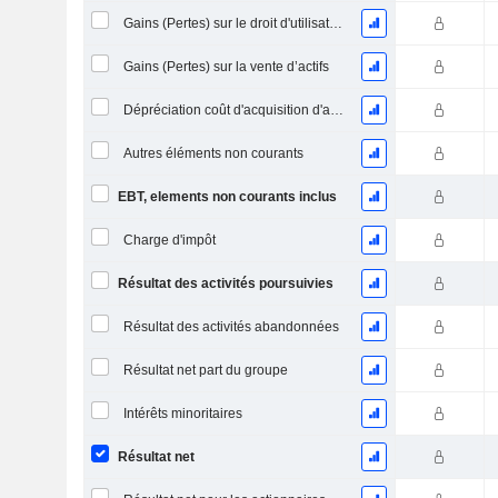
Gains (Pertes) sur le droit d'utilisation d'actifs
Gains (Pertes) sur la vente d’actifs
Dépréciation coût d'acquisition d'actifs
Autres éléments non courants
EBT, elements non courants inclus
Charge d'impôt
Résultat des activités poursuivies
Résultat des activités abandonnées
Résultat net part du groupe
Intérêts minoritaires
Résultat net