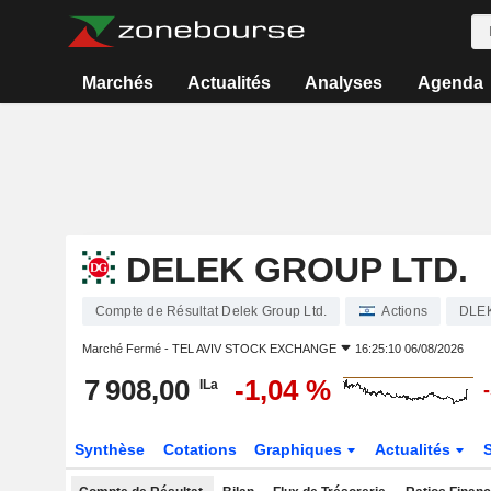
Marchés
Actualités
Analyses
Agenda
DELEK GROUP LTD.
Compte de Résultat Delek Group Ltd.
Actions
DLE
Marché Fermé -
TEL AVIV STOCK EXCHANGE
16:25:10 06/08/2026
7 908,00
-1,04 %
ILa
Synthèse
Cotations
Graphiques
Actualités