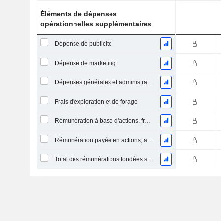
Éléments de dépenses
opérationnelles supplémentaires
Dépense de publicité
Dépense de marketing
Dépenses générales et administratives
Frais d'exploration et de forage
Rémunération à base d'actions, frais généraux et administratifs (total)
Rémunération payée en actions, autres (total)
Total des rémunérations fondées sur des actions