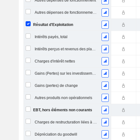
Autres dépenses de fonctionnement
Autres dépenses de fonctionnement, total
Résultat d'Exploitation
Intérêts payés, total
Intérêts perçus et revenus des placements
Charges d'intérêt nettes
Gains (Pertes) sur les investissements en actions
Gains (pertes) de change
Autres produits non opérationnels
EBT, hors éléments non courants
Charges de restructuration liées à l’intégration d’une nouvelle activité (Fusions, Acquisitions)
Dépréciation du goodwill