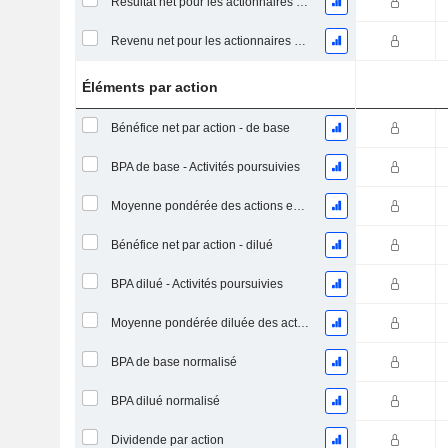
Résultat net pour les actionnaires ordinaires, éléments exceptionnels inclus.
Revenu net pour les actionnaires ordinaires, hors éléments exceptionnelsRésultat net pour les actionnaires ordinaires, éléments exceptionnels exclus.
Éléments par action
Bénéfice net par action - de base
BPA de base - Activités poursuivies
Moyenne pondérée des actions en circulation
Bénéfice net par action - dilué
BPA dilué - Activités poursuivies
Moyenne pondérée diluée des actions en circulation
BPA de base normalisé
BPA dilué normalisé
Dividende par action