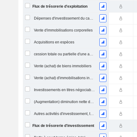
Flux de trésorerie d'exploitation
Dépenses d'investissement du capital (CAPEX)
Vente d'immobilisations corporelles
Acquisitions en espèces
cession totale ou partielle d'une activité
Vente (achat) de biens immobiliers
Vente (achat) d'immobilisations incorporelles
Investissements en titres négociables et en actions, total
(Augmentation) diminution nette des prêts accordés / vendus - Investissements
Autres activités d'investissement, total
Flux de trésorerie d'investissement