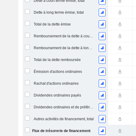
Dette à court terme émise, total
Dette à long terme émise, total
Total de la dette émise
Remboursement de la dette à court terme, total
Remboursement de la dette à long terme, total
Total de la dette remboursée
Émission d'actions ordinaires
Rachat d'actions ordinaires
Dividendes ordinaires payés
Dividendes ordinaires et de préférence payés
Autres activités de financement, total
Flux de trésorerie de financement