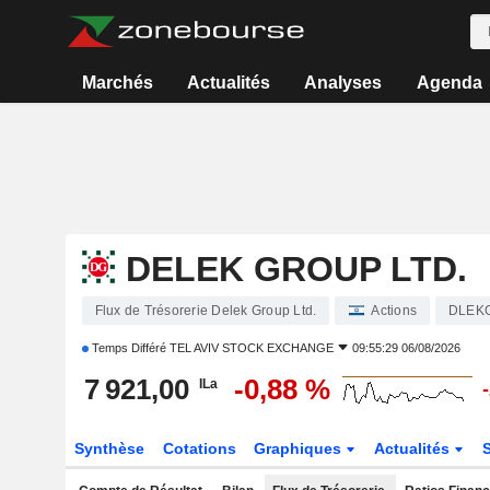
Marchés
Actualités
Analyses
Agenda
DELEK GROUP LTD.
Flux de Trésorerie Delek Group Ltd.
Actions
DLEK
Temps Différé
TEL AVIV STOCK EXCHANGE
09:55:29 06/08/2026
7 921,00
-0,88 %
ILa
Synthèse
Cotations
Graphiques
Actualités