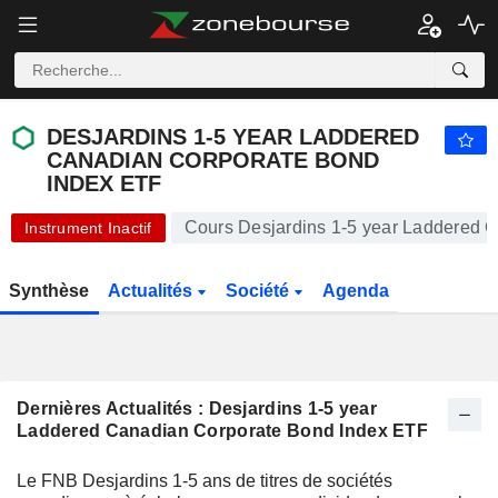
DESJARDINS 1-5 YEAR LADDERED CANADIAN CORPORATE BOND INDEX ETF
19,97
$
-0,05 %
DESJARDINS 1-5 YEAR LADDERED
CANADIAN CORPORATE BOND
INDEX ETF
Cours Desjardins 1-5 year Laddered 
Instrument Inactif
Synthèse
Actualités
Société
Agenda
Dernières Actualités : Desjardins 1-5 year
Laddered Canadian Corporate Bond Index ETF
Le FNB Desjardins 1-5 ans de titres de sociétés