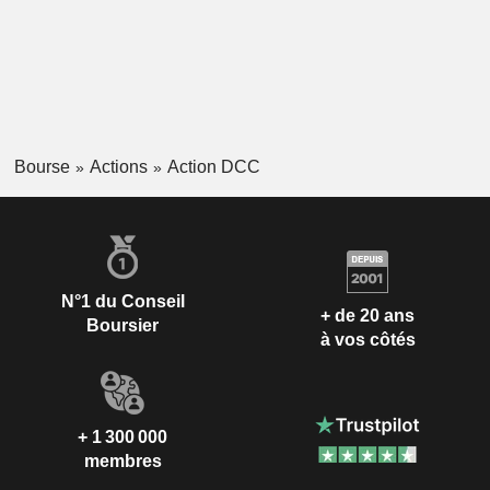
Bourse
Actions
Action DCC
N°1 du Conseil
+ de 20 ans
Boursier
à vos côtés
+ 1 300 000
membres