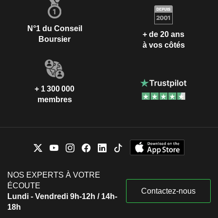
N°1 du Conseil
+ de 20 ans
Boursier
à vos côtés
+ 1 300 000
membres
NOS EXPERTS À VOTRE
ÉCOUTE
Contactez-nous
Lundi - Vendredi 9h-12h / 14h-
18h