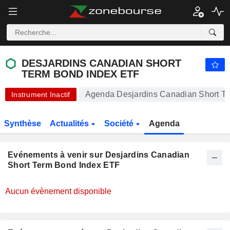
DESJARDINS CANADIAN SHORT TERM BOND INDEX ETF
19,81
$
-0,15 %
DESJARDINS CANADIAN SHORT
TERM BOND INDEX ETF
Agenda Desjardins Canadian Short T
Instrument Inactif
Synthèse
Actualités
Société
Agenda
Evénements à venir sur Desjardins Canadian
Short Term Bond Index ETF
Aucun évènement disponible