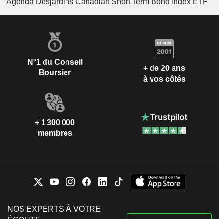
Agenda Desjardins Canadian Short Term Bond Index ETF
N°1 du Conseil
+ de 20 ans
Boursier
à vos côtés
+ 1 300 000
membres
NOS EXPERTS À VOTRE