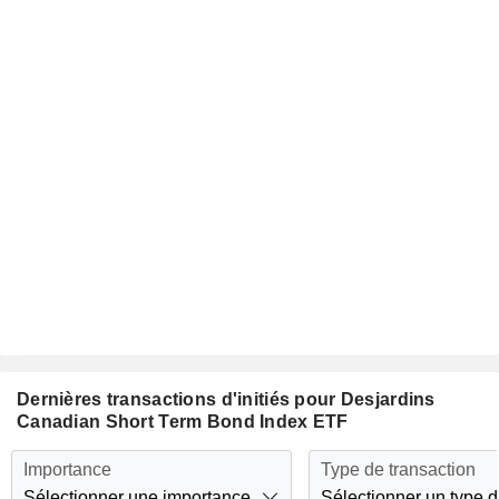
Dernières transactions d'initiés pour Desjardins
Canadian Short Term Bond Index ETF
Importance
Type de transaction
Sélectionner une importance
Sélectionner un type d