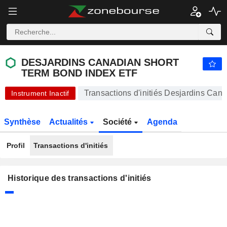
DESJARDINS CANADIAN SHORT TERM BOND INDEX ETF
19,81
$
-0,15 %
DESJARDINS CANADIAN SHORT
TERM BOND INDEX ETF
Transactions d'initiés Desjardins Ca
Instrument Inactif
Synthèse
Actualités
Société
Agenda
Profil
Transactions d'initiés
Historique des transactions d'initiés