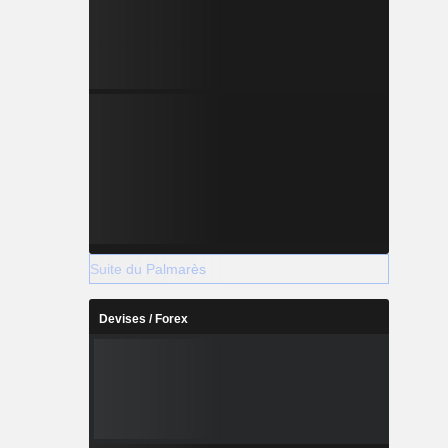
Suite du Palmarès
Devises / Forex