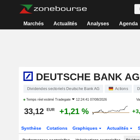
Marchés
Actualités
Analyses
Agenda
DEUTSCHE BANK AG
Dividendes sectoriels Deutsche Bank AG
Actions
D
Temps réel estimé
Tradegate
12:24:41 07/08/2026
Var
33,12
+1,21 %
EUR
+3
Synthèse
Cotations
Graphiques
Actualités