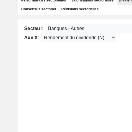
Performances sectorielles
Valorisations sectorielles
Dividen
Consensus sectoriel
Révisions sectorielles
Secteur:
Axe X: