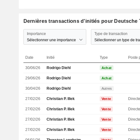
Dernières transactions d'initiés pour Deutsch
Importance
Type de transaction
Sélectionner une importance
Sélectionner un type de tr
Date
Initié
Type
Poste p
30/06/26
Rodrigo Diehl
Achat
29/06/26
Rodrigo Diehl
Achat
30/04/26
Rodrigo Diehl
Autres
27/02/26
Christian P. Illek
Directe
Vente
27/02/26
Christian P. Illek
Directe
Vente
27/02/26
Christian P. Illek
Directe
Vente
27/02/26
Christian P. Illek
Directe
Vente