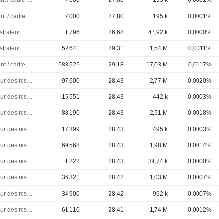
Dirigeant / cadre principal
7 000
27,80
195 k
0,0001%
Dirigeant / cadre principal
7 000
27,80
195 k
0,0001%
strateur
1 796
26,68
47,92 k
0,0000%
strateur
52 641
29,31
1,54 M
0,0011%
Dirigeant / cadre principal
583 525
29,18
17,03 M
0,0117%
Directeur des ressources humaines
97 600
28,43
2,77 M
0,0020%
Directeur des ressources humaines
15 551
28,43
442 k
0,0003%
Directeur des ressources humaines
88 190
28,43
2,51 M
0,0018%
Directeur des ressources humaines
17 399
28,43
495 k
0,0003%
Directeur des ressources humaines
69 568
28,43
1,98 M
0,0014%
Directeur des ressources humaines
1 222
28,43
34,74 k
0,0000%
Directeur des ressources humaines
36 321
28,42
1,03 M
0,0007%
Directeur des ressources humaines
34 900
28,42
992 k
0,0007%
Directeur des ressources humaines
61 110
28,41
1,74 M
0,0012%