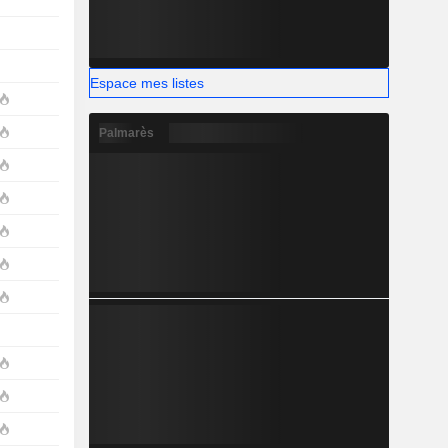
Espace mes listes
Palmarès