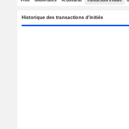
Profil
Gouvernance
Actionnariat
Transactions d'initiés
G
Historique des transactions d'initiés