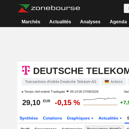
Marchés
Actualités
Analyses
Agenda
DEUTSCHE TELEKO
Transactions d'initiés Deutsche Telekom AG
Actions
Temps réel estimé
Tradegate
09:14:06 07/08/2026
Vari
29,10
-0,15 %
EUR
+7,
Synthèse
Cotations
Graphiques
Actualités