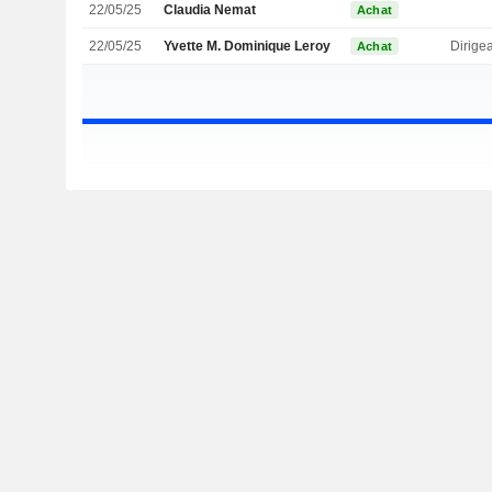
22/05/25
Claudia Nemat
Achat
22/05/25
Yvette M. Dominique Leroy
Achat