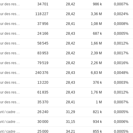
Directeur des ressources humaines
34 701
28,42
986 k
0,0007%
Directeur des ressources humaines
118 227
28,42
3,36 M
0,0024%
Directeur des ressources humaines
37 956
28,41
1,08 M
0,0008%
Directeur des ressources humaines
24 166
28,43
687 k
0,0005%
Directeur des ressources humaines
58 545
28,42
1,66 M
0,0012%
Directeur des ressources humaines
83 953
28,42
2,39 M
0,0017%
Directeur des ressources humaines
79 519
28,42
2,26 M
0,0016%
Directeur des ressources humaines
240 376
28,43
6,83 M
0,0048%
Directeur des ressources humaines
13 220
28,43
376 k
0,0003%
Directeur des ressources humaines
61 835
28,43
1,76 M
0,0012%
Directeur des ressources humaines
35 370
28,41
1 M
0,0007%
Dirigeant / cadre principal
26 240
31,29
821 k
0,0005%
Dirigeant / cadre principal
30 000
31,15
934 k
0,0006%
Dirigeant / cadre principal
25 000
34,21
855 k
0,0005%