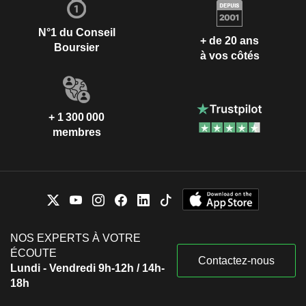
N°1 du Conseil
+ de 20 ans
Boursier
à vos côtés
+ 1 300 000
membres
NOS EXPERTS À VOTRE
ÉCOUTE
Contactez-nous
Lundi - Vendredi 9h-12h / 14h-
18h