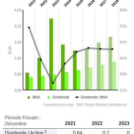
Période Fiscale :
2021
2022
2023
Décembre
2
Dividende / Action
0,64
0,7
0,7