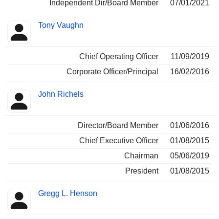
Independent Dir/Board Member
07/01/2021
Tony Vaughn
Chief Operating Officer
11/09/2019
Corporate Officer/Principal
16/02/2016
John Richels
Director/Board Member
01/06/2016
Chief Executive Officer
01/08/2015
Chairman
05/06/2019
President
01/08/2015
Gregg L. Henson