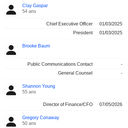
Fonctions
Clay Gaspar
Dirigeant
occupées
54 ans
Chief Executive Officer
01/03/2025
President
01/03/2025
Brooke Baum
Public Communications Contact
-
General Counsel
-
Shannon Young
55 ans
Director of Finance/CFO
07/05/2026
Gregory Conaway
50 ans