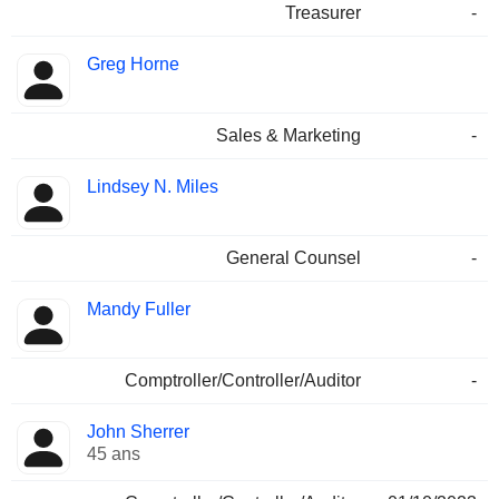
Treasurer
-
Greg Horne
Sales & Marketing
-
Lindsey N. Miles
General Counsel
-
Mandy Fuller
Comptroller/Controller/Auditor
-
John Sherrer
45 ans