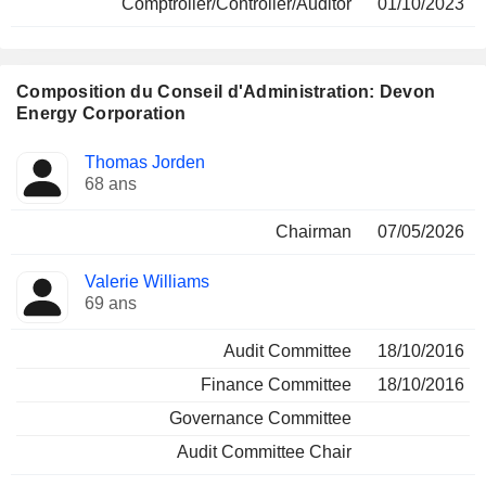
Comptroller/Controller/Auditor
01/10/2023
Composition du Conseil d'Administration: Devon
Energy Corporation
Administrateur
Comités
Thomas Jorden
68 ans
Chairman
07/05/2026
Valerie Williams
69 ans
Audit Committee
18/10/2016
Finance Committee
18/10/2016
Governance Committee
Audit Committee Chair