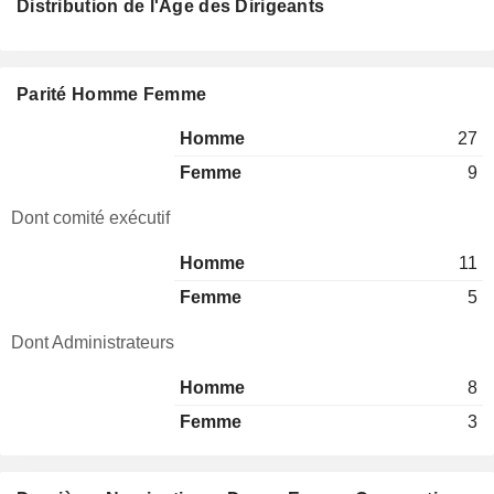
Distribution de l'Âge des Dirigeants
Parité Homme Femme
Homme
27
Femme
9
Dont comité exécutif
Homme
11
Femme
5
Dont Administrateurs
Homme
8
Femme
3