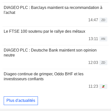
DIAGEO PLC : Barclays maintient sa recommandation à
l'achat
14:47
ZD
Le FTSE 100 soutenu par le rallye des métaux
13:11
AN
DIAGEO PLC : Deutsche Bank maintient son opinion
neutre
12:03
ZD
Diageo continue de grimper, Oddo BHF et les
investisseurs confiants
11:23
Plus d'actualités