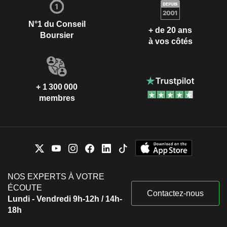
N°1 du Conseil
+ de 20 ans
Boursier
à vos côtés
+ 1 300 000
membres
NOS EXPERTS À VOTRE
ÉCOUTE
Contactez-nous
Lundi - Vendredi 9h-12h / 14h-
18h