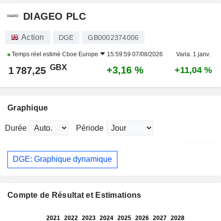
DIAGEO PLC
Action
DGE
GB0002374006
Temps réel estimé
Cboe Europe
15:59:59 07/08/2026
Varia. 1 janv.
GBX
+3,16 %
1 787,25
+11,04 %
Graphique
Durée
Période
DGE: Graphique dynamique
Compte de Résultat et Estimations