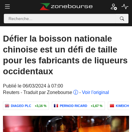
Défier la boisson nationale
chinoise est un défi de taille
pour les fabricants de liqueurs
occidentaux
Publié le 06/03/2024 à 07:00
Reuters - Traduit par Zonebourse
-
Voir l'original
DIAGEO PLC
+3,16 %
PERNOD RICARD
+1,67 %
KWEICHOW